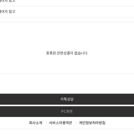
페이지 참고
페이지 참고
등록된 관련상품이 없습니다.
카톡상담
PC화면
회사소개
서비스이용약관
개인정보처리방침