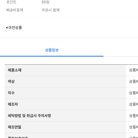
포인트
80점
배송비결제
주문시 결제
이전상품
상품정보
제품소재
상품
색상
상품
치수
상품
제조자
상품
세탁방법 및 취급시 주의사항
상품
제조연월
상품