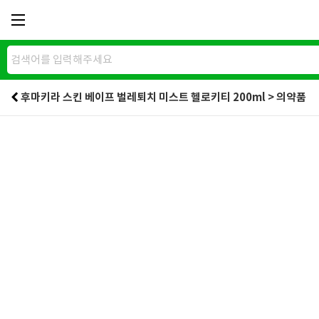
후마키라 스킨 베이프 벌레퇴치 미스트 헬로키티 200ml > 의약품