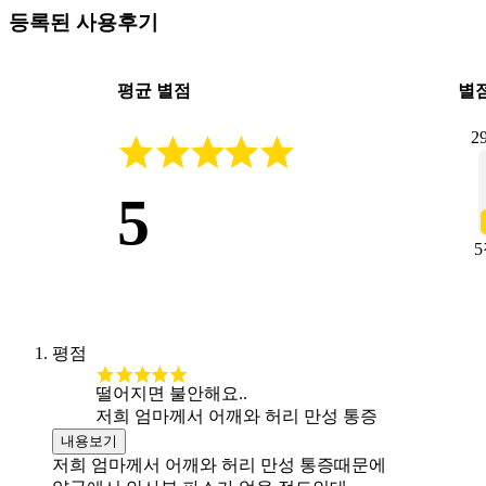
등록된 사용후기
평균 별점
별
2
5
평점
떨어지면 불안해요..
저희 엄마께서 어깨와 허리 만성 통증
내용보기
저희 엄마께서 어깨와 허리 만성 통증때문에