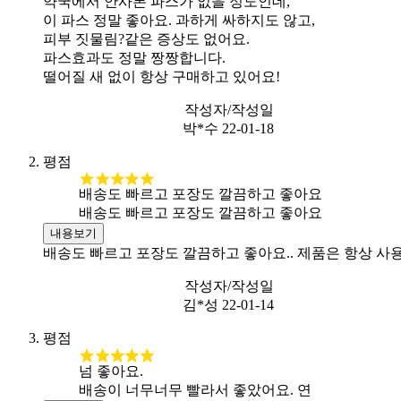
약국에서 안사본 파스가 없을 정도인데,
이 파스 정말 좋아요. 과하게 싸하지도 않고,
피부 짓물림?같은 증상도 없어요.
파스효과도 정말 짱짱합니다.
떨어질 새 없이 항상 구매하고 있어요!
작성자/작성일
박*수
22-01-18
평점
배송도 빠르고 포장도 깔끔하고 좋아요
배송도 빠르고 포장도 깔끔하고 좋아요
내용보기
배송도 빠르고 포장도 깔끔하고 좋아요.. 제품은 항상 
작성자/작성일
김*성
22-01-14
평점
넘 좋아요.
배송이 너무너무 빨라서 좋았어요. 연