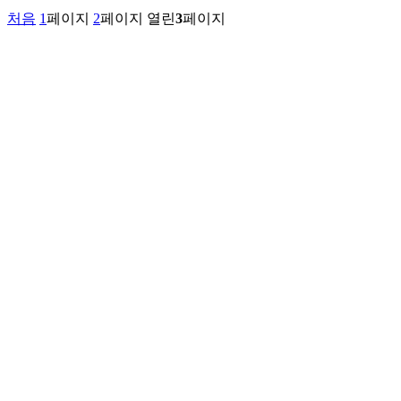
처음
1
페이지
2
페이지
열린
3
페이지