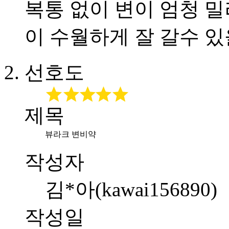
복통 없이 변이 엄청 
이 수월하게 잘 갈수 있
선호도
제목
뷰라크 변비약
작성자
김*아(kawai156890)
작성일