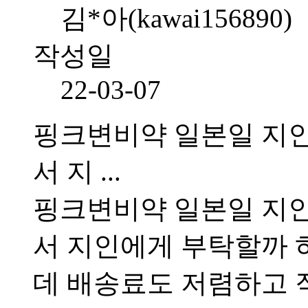
김*아(kawai156890)
작성일
22-03-07
핑크변비약 일본일 지
서 지 ...
핑크변비약 일본일 지
서 지인에게 부탁할까 
데 배송료도 저렴하고 