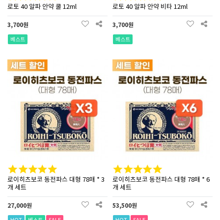
로토 40 알파 안약 쿨 12ml
로토 40 알파 안약 비타 12ml
3,700원
3,700원
베스트
베스트
로이히츠보코 동전파스 대형 78매 * 3
로이히츠보코 동전파스 대형 78매 * 6
개 세트
개 세트
27,000원
53,500원