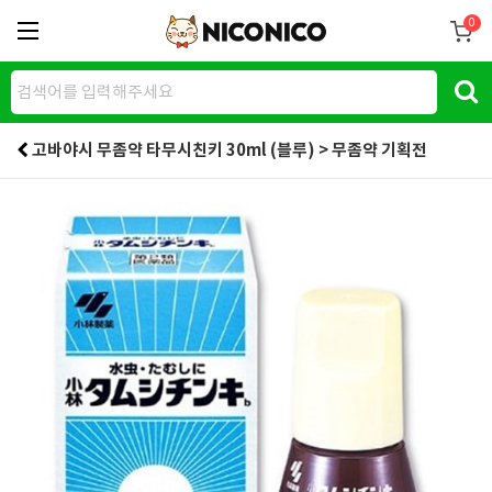
0
고바야시 무좀약 타무시친키 30ml (블루) > 무좀약 기획전