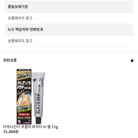
품질보증기준
상품페이지 참고
A/S 책임자와 전화번호
상품페이지 참고
관련상품
타무시친키 무좀약 파우더 in 젤 15g
15,800원