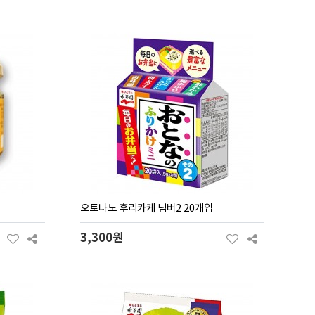
오토나노 후리카케 넘버2 20개입
3,300원