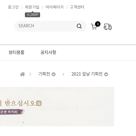
로그인
회원가입
마이페이지
고객센터
+1,000P
0
뷰티용품
공지사항
기획전
2021 설날 기획전