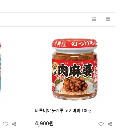
마루미야 놋케루 고기마파 100g
4,900원