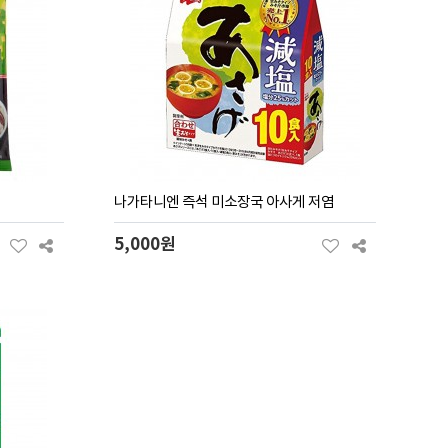
나가타니엔 즉석 미소장국 아사게 저염
5,000원