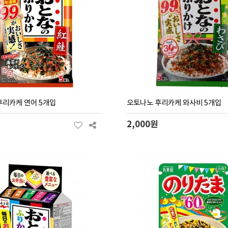
후리카케 연어 5개입
오토나노 후리카케 와사비 5개입
2,000원