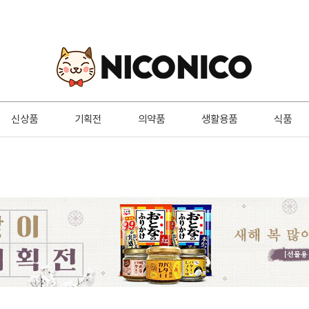
신상품
기획전
의약품
생활용품
식품