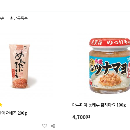
은순
최근등록순
마루미야 놋케루 참치마요 100g
마요네즈 200g
4,700원