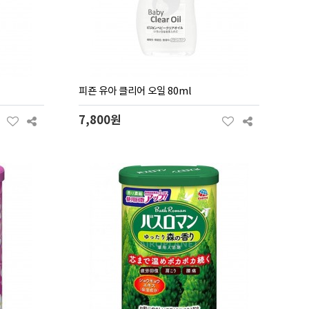
피죤 유아 클리어 오일 80ml
7,800원