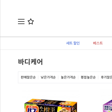
세트 할인
베스트
바디케어
판매많은순
낮은가격순
높은가격순
평점높은순
후기많