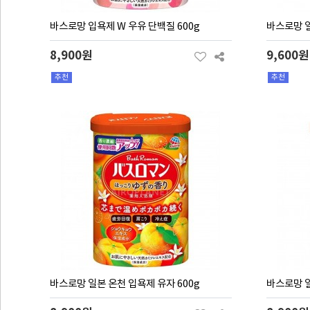
바스로망 입욕제 W 우유 단백질 600g
바스로망 일
8,900원
9,600원
추천
추천
바스로망 일본 온천 입욕제 유자 600g
바스로망 일