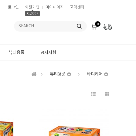
로그인
회원가입
마이페이지
고객센터
+1,000P
0
뷰티용품
공지사항
뷰티용품
바디케어