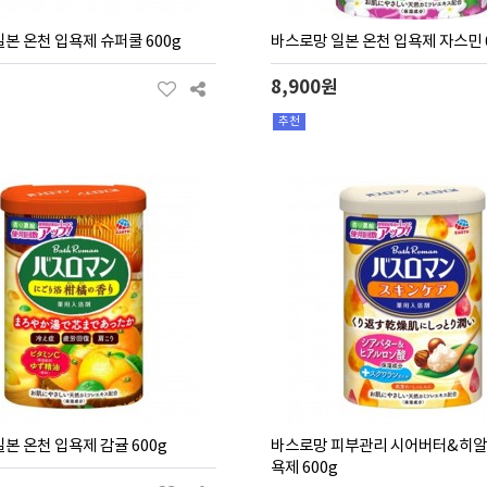
본 온천 입욕제 슈퍼쿨 600g
바스로망 일본 온천 입욕제 자스민 
8,900원
추천
본 온천 입욕제 감귤 600g
바스로망 피부관리 시어버터&히알
욕제 600g