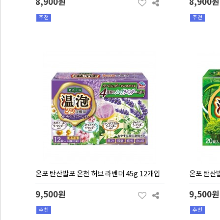
8,900원
8,900원
추천
추천
온포 탄산발포 온천 허브 라벤더 45g 12개입
온포 탄산발
9,500원
9,500원
추천
추천