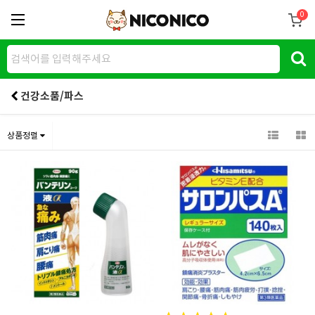
0
건강소품/파스
상품정렬