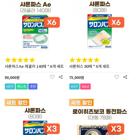
샤론파스Ae 레귤러 140매 * 6개 세트
샤론파스 80매 * 6개 세트
90,000원
75,000원
HOT
베스트
추천
HOT
SALE