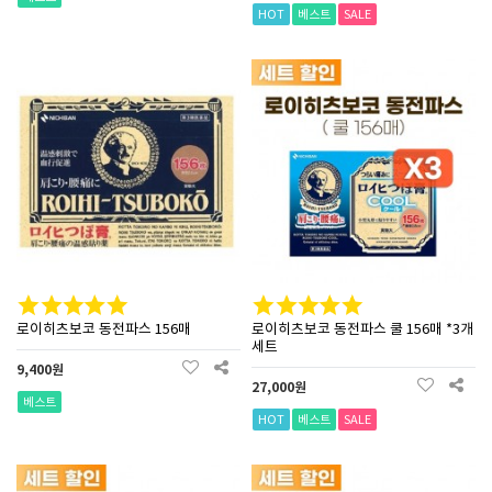
HOT
베스트
SALE
로이히츠보코 동전파스 156매
로이히츠보코 동전파스 쿨 156매 *3개
세트
9,400원
27,000원
베스트
HOT
베스트
SALE