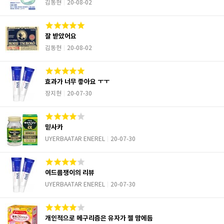
김동현
20-08-02
잘 받았어요
김동현
20-08-02
효과가 너무 좋아요 ㅜㅜ
장지현
20-07-30
믿사카
UYERBAATAR ENEREL
20-07-30
여드름쟁이의 리뷰
UYERBAATAR ENEREL
20-07-30
개인적으로 메구리즘은 유자가 젤 맘에듬