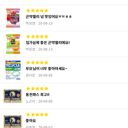
곤약젤리 넘 맛있어요ㅠㅠㅎㅎ
박보영
20-08-13
입가심에 좋은 곤약젤리에요!
박보영
20-08-13
부모님이 너무 좋아하세요~
윤다운
20-08-06
동전파스 최고!!
노근아
20-08-06
좋아요
이동현
20-08-03