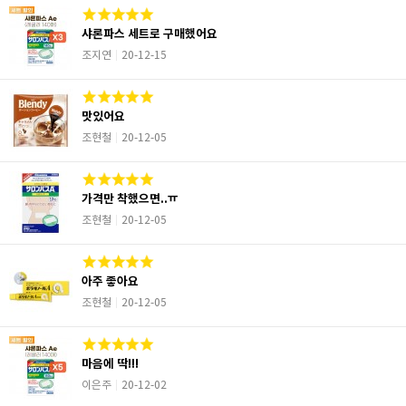
샤론파스 세트로 구매했어요
조지연
20-12-15
맛있어요
조현철
20-12-05
가격만 착했으면..ㅠ
조현철
20-12-05
아주 좋아요
조현철
20-12-05
마음에 딱!!!
이은주
20-12-02