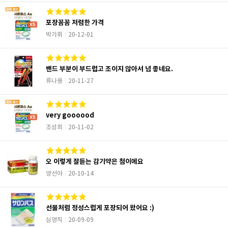
포장꼼꼼 저렴한 가격
박가휘
20-12-01
밴드 부분이 부드럽고 조이지 않아서 넘 좋네요.
류나용
20-11-27
very goooood
조성희
20-11-02
오 이렇게 잘듣는 감기약은 첨이에요
양선아
20-10-14
선물처럼 정성스럽게 포장되어 왔어요 :)
심영직
20-09-09