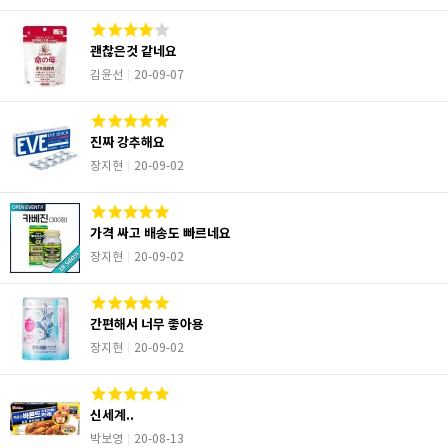
괜찮은것 같네요
김윤선
20-09-07
진짜 강추해요
장지현
20-09-02
가격 싸고 배송도 빠르네요
장지현
20-09-02
간편해서 너무 좋아용
장지현
20-09-02
신세계..
박보영
20-08-13