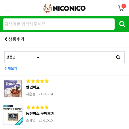
0
상품후기
전체보기
맛있어요
서은정
21-01-14
동전파스 구매후기
조지연
20-12-15