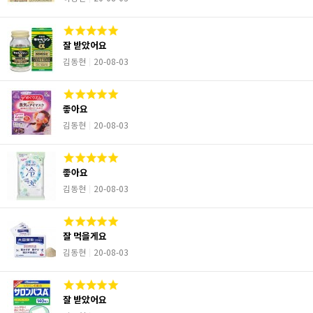
잘 받았어요
김동현
20-08-03
좋아요
김동현
20-08-03
좋아요
김동현
20-08-03
잘 먹을게요
김동현
20-08-03
잘 받았어요