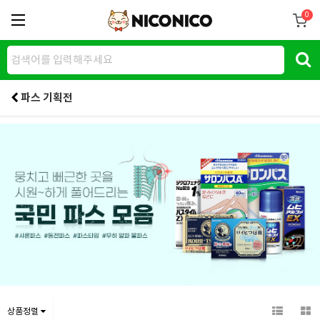
0
파스 기획전
상품정렬