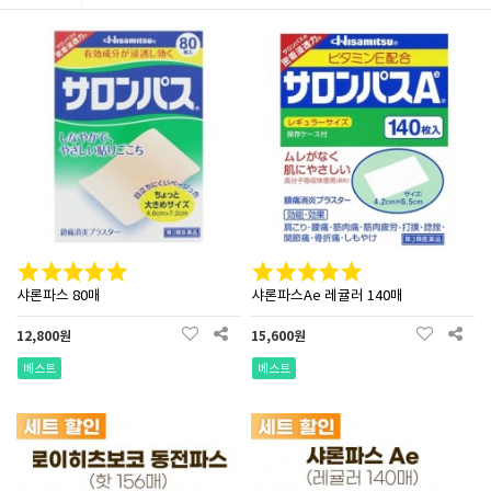
샤론파스 80매
샤론파스Ae 레귤러 140매
12,800원
15,600원
베스트
베스트