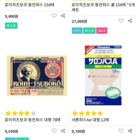
로이히츠보코 동전파스 156매
로이히츠보코 동전파스 쿨 156매 *3개
세트
9,400원
27,000원
베스트
HOT
베스트
SALE
로이히츠보코 동전파스 대형 78매
샤론파스Ae 대형 12매
9,300원
9,700원