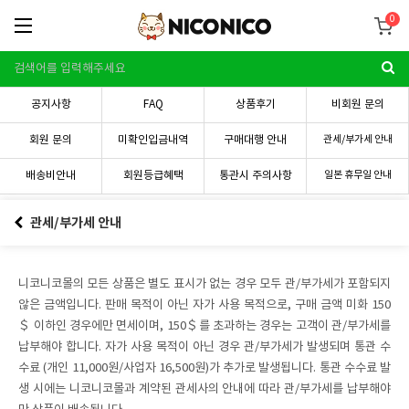
0
공지사항
FAQ
상품후기
비회원 문의
회원 문의
미확인입금내역
구매대행 안내
관세/부가세 안내
배송비안내
회원등급혜택
통관시 주의사항
일본 휴무일 안내
관세/부가세 안내
니코니코몰의 모든 상품은 별도 표시가 없는 경우 모두 관/부가세가 포함되지
않은 금액입니다. 판매 목적이 아닌 자가 사용 목적으로, 구매 금액 미화 150
＄ 이하인 경우에만 면세이며, 150＄를 초과하는 경우는 고객이 관/부가세를
납부해야 합니다. 자가 사용 목적이 아닌 경우 관/부가세가 발생되며 통관 수
수료 (개인 11,000원/사업자 16,500원)가 추가로 발생됩니다. 통관 수수료 발
생 시에는 니코니코몰과 계약된 관세사의 안내에 따라 관/부가세를 납부해야