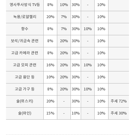
물
영사투사방식 TV등
8%
10%
30%
-
10%
품
녹용/로얄젤리
20%
7%
30%
-
10%
향수
8%
7%
30%
10%
10%
보석/귀금속 관련
8%
20%
30%
-
10%
고급 카메라 관련
8%
20%
30%
-
10%
고급 모피 관련
16%
20%
30%
10%
10%
고급 융단 등
10%
20%
30%
-
10%
고급 가구 등
8%
20%
30%
10%
10%
술(위스키)
20%
-
30%
-
10%
주세 72%
술(와인)
15%
-
10%
-
10%
주세 30%