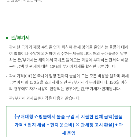
만 상품이 배송됩니다.
관/부가세
관세란 국가가 재정 수입을 얻기 위하여 관세 영역을 출입하는 물품에 대하
여 법률이나 조약에 의거하여 징수하는 세금입니다. 해외 구매물품에 납부
하는 관/부가세는 해외에서 국내로 들어오는 화물에 부과하는 관세와 해당
구매금액 및 관세에 대한 10%의 부가가치세를 합산한 금액입니다.
과세가격(CIF)은 국내에 입항 전까지 물품에 드는 모든 비용을 말하며 과세
금액이 미화 150＄을 초과하게 되면 관/부가세가 부과됩니다. 150＄ 이하
의 경우에도 자가 사용이 인정되는 경우에만 관/부가세가 면제됩니다.
관/부가세 과세표준가격은 다음과 같습니다.
{구매대행 쇼핑몰에서 물품 구입 시 지불한 전체 금액(물품
가격 + 현지 세금 + 현지 운송비) × 관세청 고시 환율} + 과
세 운임