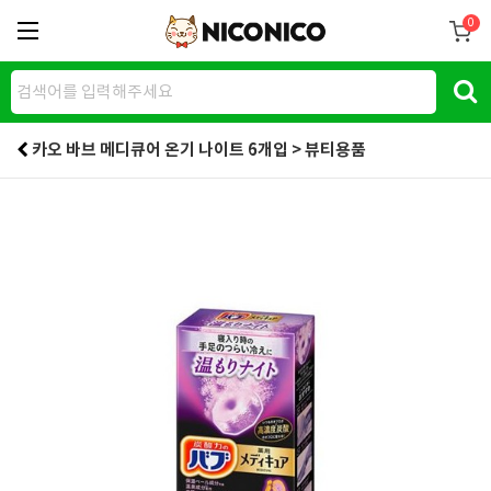
0
카오 바브 메디큐어 온기 나이트 6개입 > 뷰티용품