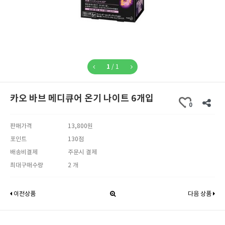
1
/
1
카오 바브 메디큐어 온기 나이트 6개입
0
판매가격
13,800원
포인트
130점
배송비결제
주문시 결제
최대구매수량
2 개
이전상품
다음 상품