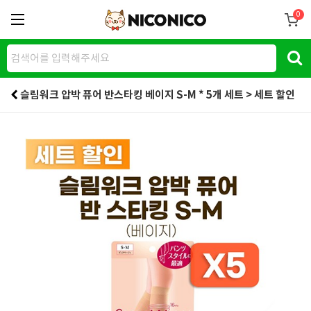
0
슬림워크 압박 퓨어 반스타킹 베이지 S-M * 5개 세트 > 세트 할인