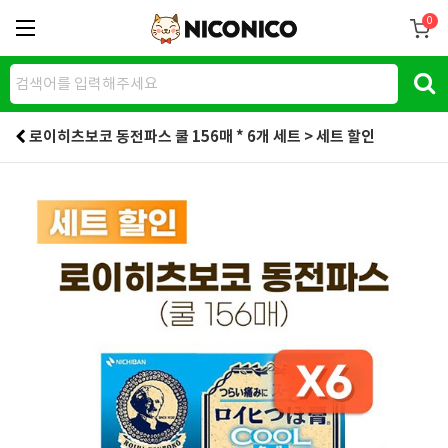
0
로이히츠보코 동전파스 쿨 156매 * 6개 세트 > 세트 할인