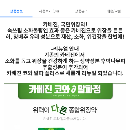
상품정보
사용후기 (34)
상품문의
배송/교환
카베진, 국민위장약!
속쓰림 소화불량엔 효과 좋은 카베진으로 위장을 튼튼
히, 양배추 유래 성분으로 제산, 소화, 위건강을 한번에!
-리뉴얼 안내
기존의 카베진에서
소화를 돕고 위장을 건강하게 하는 생약성분 후박나무피
추출성분이 추가되어
카베진 코와 알파 플러스로 새롭게 리뉴얼 되었습니다.