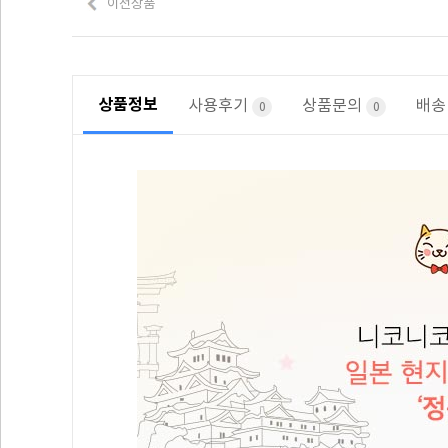
이전상품
상품정보
사용후기
상품문의
배송
0
0