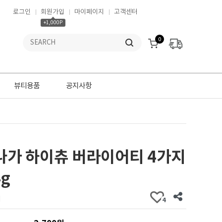
로그인
회원가입
마이페이지
고객센터
+1,000P
0
뷰티용품
공지사항
나가 하이츄 버라이어티 4가지
4g
개
4