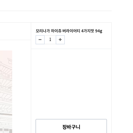
모리나가 하이츄 버라이어티 4가지맛 94g
장바구니