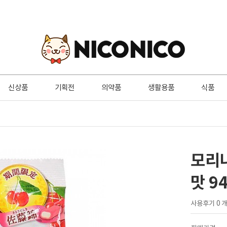
신상품
기획전
의약품
생활용품
식품
모리
맛 9
사용후기 0 