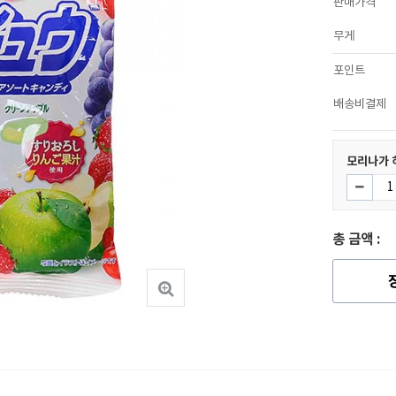
판매가격
무게
포인트
배송비결제
모리나가 
총 금액 :