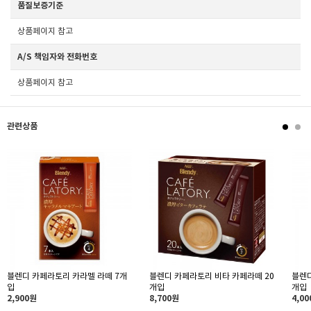
품질보증기준
상품페이지 참고
A/S 책임자와 전화번호
상품페이지 참고
관련상품
블렌디 카페라토리 카라멜 라떼 7개
블렌디 카페라토리 비타 카페라떼 20
블렌디
입
개입
개입
2,900원
8,700원
4,0