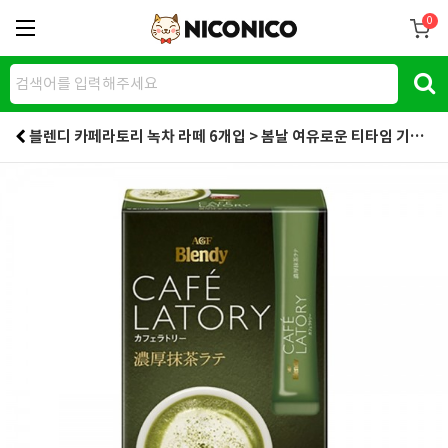
0
블렌디 카페라토리 녹차 라떼 6개입 > 봄날 여유로운 티타임 기획전