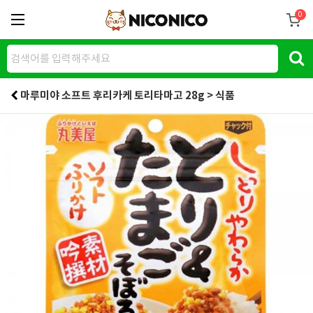
0
마루미야 소프트 후리카케 토리타마고 28g > 식품