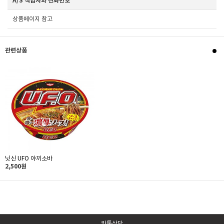
A/S 책임자와 전화번호
상품페이지 참고
관련상품
닛신 UFO 야끼소바
2,500원
카톡상담