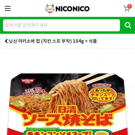
0
닛신 야키소바 컵 (치킨 스프 부착) 104g > 식품