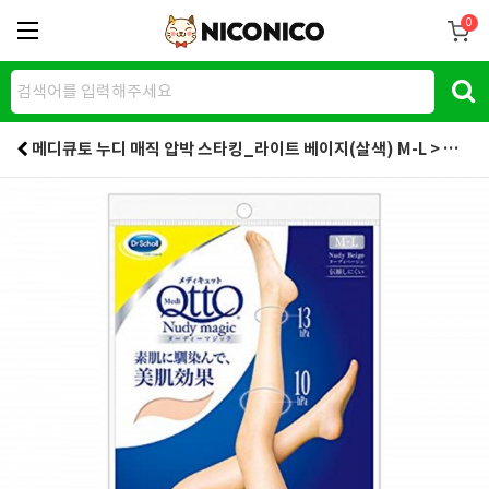
0
메디큐토 누디 매직 압박 스타킹_라이트 베이지(살색) M-L > 생활용품