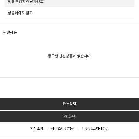
A/S 책임자와 전화번호
상품페이지 참고
관련상품
등록된 관련상품이 없습니다.
카톡상담
PC화면
회사소개
서비스이용약관
개인정보처리방침