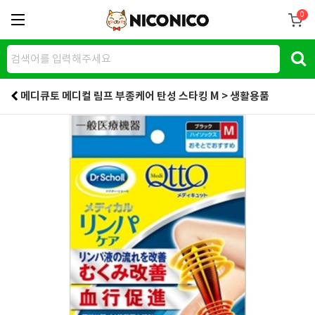
0
메디큐토 메디컬 림프 부종케어 탄성 스타킹 M > 생활용품