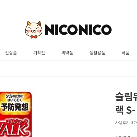
신상품
기획전
의약품
생활용품
식품
슬림
랙 S
사용후기 0 