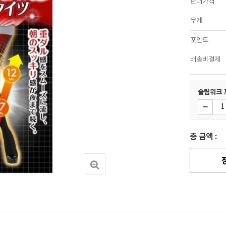
판매가격
무게
포인트
배송비결제
슬림워크 
총 금액 :