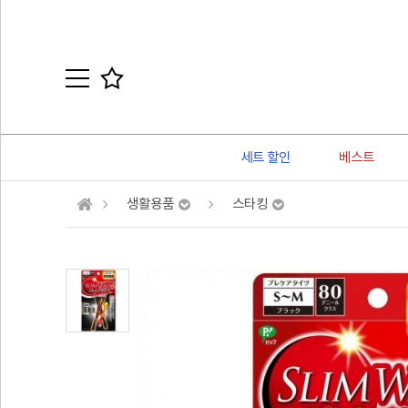
세트 할인
베스트
생활용품
스타킹