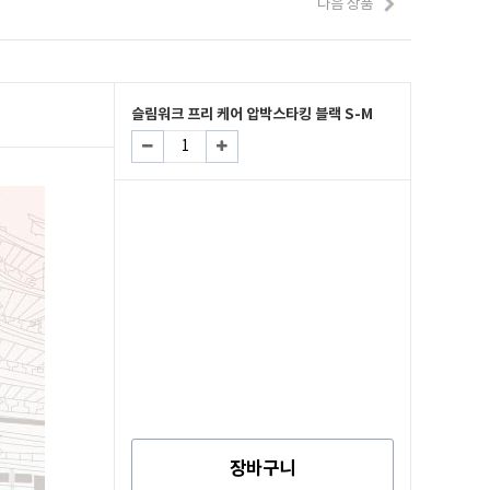
다음 상품
슬림워크 프리 케어 압박스타킹 블랙 S-M
장바구니