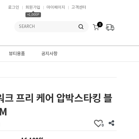
로그인
회원가입
마이페이지
고객센터
+1,000P
0
뷰티용품
공지사항
워크 프리 케어 압박스타킹 블
-M
개
0