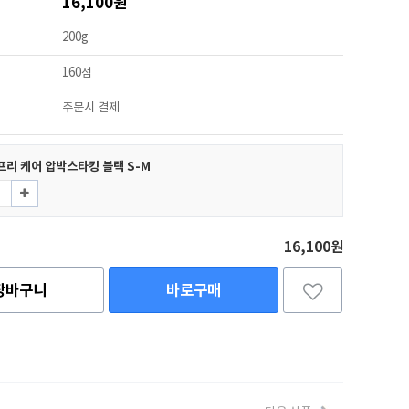
16,100원
200g
160점
주문시 결제
프리 케어 압박스타킹 블랙 S-M
16,100원
장바구니
바로구매