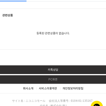
관련상품
등록된 관련상품이 없습니다.
카톡상담
PC화면
회사소개
서비스이용약관
개인정보처리방침
サイト名 : ニコニコモール
会社法人等番号 : 0104-01-135167
会社名 : 株式会社 IBJ