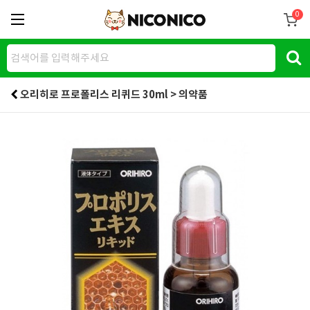
0
오리히로 프로폴리스 리퀴드 30ml > 의약품