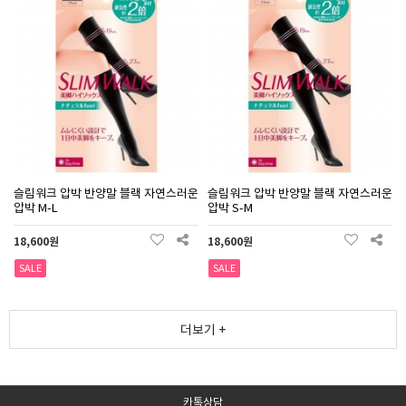
슬림워크 압박 반양말 블랙 자연스러운
슬림워크 압박 반양말 블랙 자연스러운
압박 M-L
압박 S-M
18,600원
18,600원
SALE
SALE
더보기 +
카톡상담