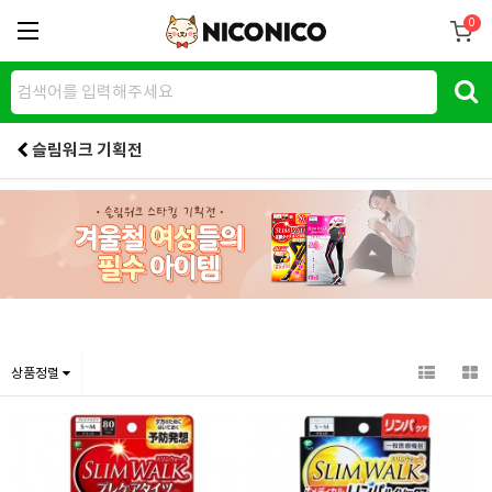
0
슬림워크 기획전
상품정렬