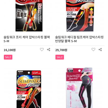
슬림워크 프리 케어 압박스타킹 블랙
슬림워크 메디컬 림프케어 압박스타킹
S-M
반양말 블랙 S-M
16,100원
29,700원
SALE
SALE