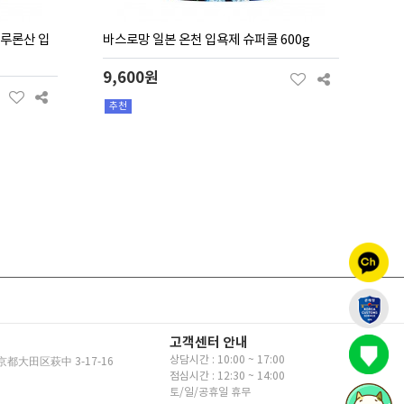
루론산 입
바스로망 일본 온천 입욕제 슈퍼쿨 600g
9,600원
추천
고객센터 안내
상담시간 : 10:00 ~ 17:00
京都大田区萩中 3-17-16
점심시간 : 12:30 ~ 14:00
토/일/공휴일 휴무