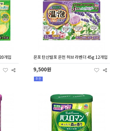
20개입
온포 탄산발포 온천 허브 라벤더 45g 12개입
9,500원
추천