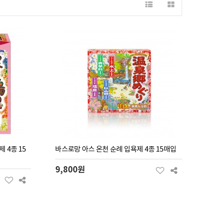
 4종 15
바스로망 아스 온천 순례 입욕제 4종 15매입
9,800원