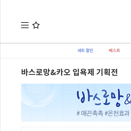
세트 할인
베스트
바스로망&카오 입욕제 기획전