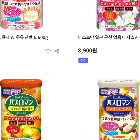
욕제 W 우유 단백질 600g
바스로망 일본 온천 입욕제 자스민 
8,900원
추천