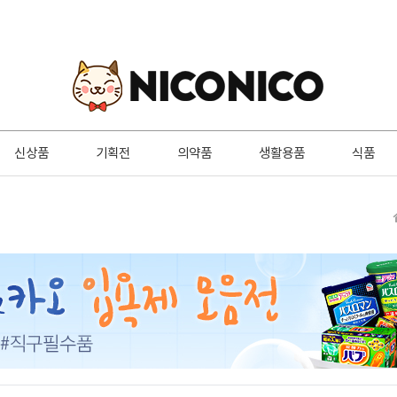
신상품
기획전
의약품
생활용품
식품