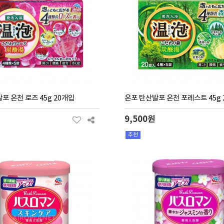
포 온천 로즈 45g 20개입
온포 탄산발포 온천 포레스트 45g 
9,500원
추천