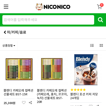
0
차/커피/음료
상품정렬
블렌디 카페오레 컬렉션
블렌디 카페오레 컬렉션
선물세트 BST-15R
(카페오레, 홍차, 코코아,
블렌디 포션 커피 저당
녹차) 선물세트 BST-
24개입
20R
25,300원