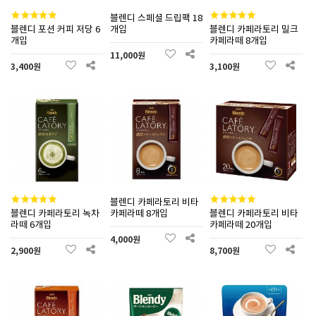
블렌디 스페셜 드립팩 18
블렌디 포션 커피 저당 6
개입
블렌디 카페라토리 밀크
개입
카페라떼 8개입
11,000원
3,400원
3,100원
블렌디 카페라토리 비타
블렌디 카페라토리 녹차
카페라떼 8개입
블렌디 카페라토리 비타
라떼 6개입
카페라떼 20개입
4,000원
2,900원
8,700원