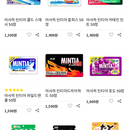
아사히 민티아 콜드 스매
아사히 민티아 칼피스 50
아사히 민티아 카테킨 민
시 50정
정
트 50정
1,300원
1,400원
1,400원
아사히 민티아드라이하
아사히 민티아 포도 50정
아사히 민티아 와일드앤
드 50정
쿨 50정
1,600원
1,500원
1,500원